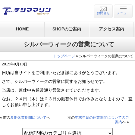
お問合せ
メニュー
HOME
SHOPのご案内
アクセス案内
シルバーウィークの営業について
トップページ
» シルバーウィークの営業について
2015年9月18日
日頃は当サイトをご利用いただき誠にありがとうございます。
さて、シルバーウィークの営業に関するお知らせです。
当店は、連休中も通常通り営業させていただきます。
なお、２４日（木）は２３日の振替休日でお休みとなりますので、宜
しくお願い申し上げます。
« 前の
夏期休業期間について
へ
次の
年末年始の休業期間についてのご
案内
へ »