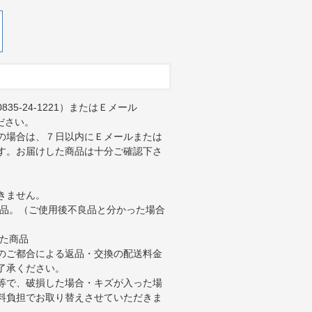
5-24-1221）またはＥメール
絡ください。
の場合は、７日以内にＥメールまたは
す。お届けした商品は十分ご確認下さ
きません。
商品。（ご使用後不良品と分かった場合
じた商品
のご都合による返品・交換の配送料金
了承ください。
等で、破損した場合・キズが入った場
料負担でお取り替えさせていただきま