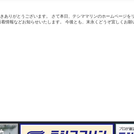
きありがとうございます。 さて本日、テシママリンのホームページを
新着情報などお知らせいたします。 今後とも、末永くどうぞ宜しくお願