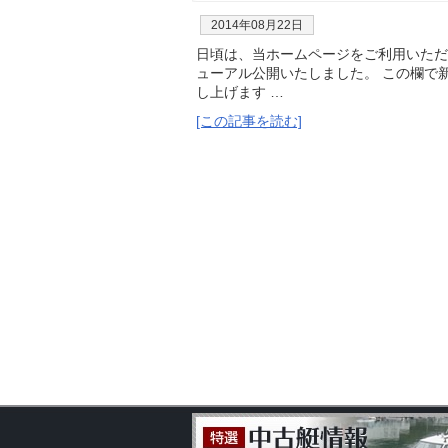
2014年08月22日
日頃は、当ホームページをご利用いただ
ューアル公開いたしました。 この欄で
し上げます …
[この記事を読む]