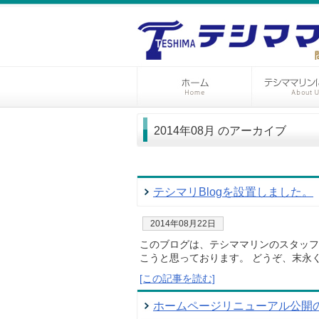
2014年08月 のアーカイブ
テシマリBlogを設置しました。
2014年08月22日
このブログは、テシママリンのスタッフ
こうと思っております。 どうぞ、末永
[この記事を読む]
ホームページリニューアル公開