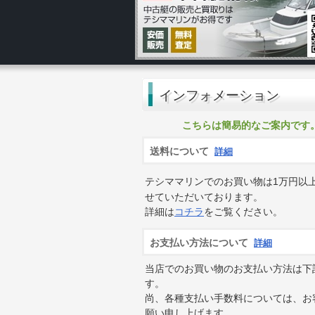
インフォメーション
こちらは簡易的なご案内です
送料について
詳細
テシママリンでのお買い物は1万円以
せていただいております。
詳細は
コチラ
をご覧ください。
お支払い方法について
詳細
当店でのお買い物のお支払い方法は下
す。
尚、各種支払い手数料については、お
願い申し上げます。