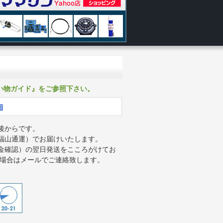
い物ガイド』をご参照下さい。
細
後からです。
福山通運）でお届けいたします。
金確認）の翌日発送をこころがけてお
る場合はメールでご連絡致します。